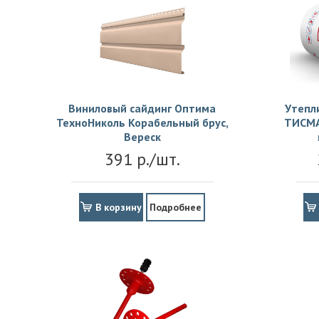
Виниловый сайдинг Оптима
Утепл
ТехноНиколь Корабельный брус,
ТИСМА
Вереск
391 р./шт.
В корзину
Подробнее