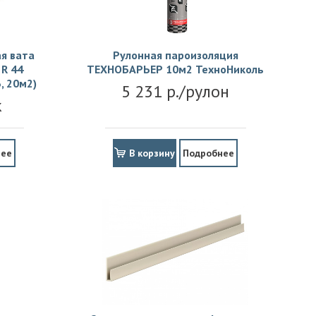
я вата
Рулонная пароизоляция
R 44
ТЕХНОБАРЬЕР 10м2 ТехноНиколь
, 20м2)
5 231 р./рулон
к
нее
В корзину
Подробнее