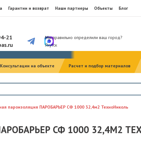
а
Гарантии и возврат
Наши партнеры
Объекты
Блог
94-21
Мы правильно определили ваш город?
as.ru
Якутск
Консультации на объекте
Расчет и подбор материалов
ная пароизоляция ПАРОБАРЬЕР СФ 1000 32,4м2 ТехноНиколь
АРОБАРЬЕР СФ 1000 32,4М2 Т