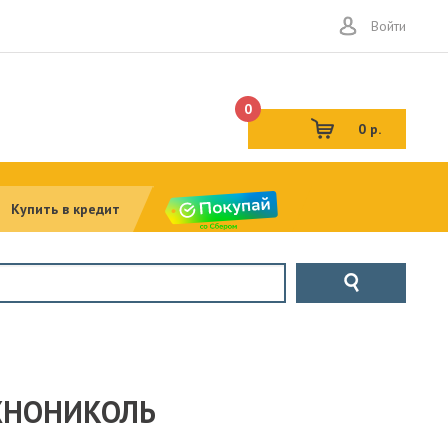
Войти
0
0 р.
Купить в кредит
ЕХНОНИКОЛЬ