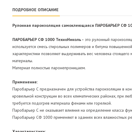
ПОДРОБНОЕ ОПИСАНИЕ
Рулонная пароизоляция самоклеющаяся ПАРОБАРЬЕР СФ 10
ПАРОБАРЬЕР СФ 1000 ТехноНиколь -
это рулонный пароизоляц
используется смесь стирольных полимеров и битума повышенной 
характеристики позволяют выдерживать вес человека стоящего 
материалы.
Материал полностью паронепроницаем.
Применение:
Паробарьер С предназначен для устройства пароизоляции в кон
кровельной конструкции во всех климатических районах, при л
требуется подогрев материала фенами или горелкой.
Паробарьер С не оказывает влияния на определение класса фун
Паробарьер СФ 1000 применяют в зданиях всех влажностных реж
Характеристики: