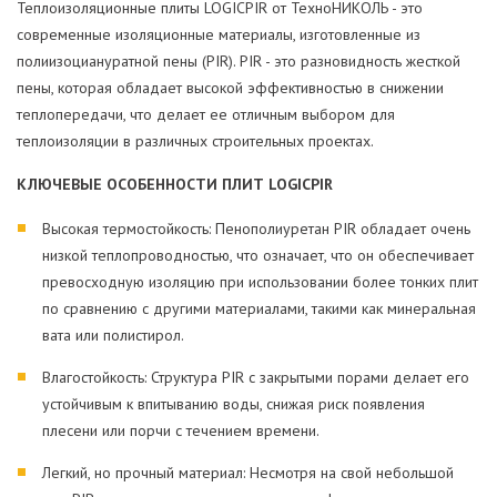
Теплоизоляционные плиты LOGICPIR от ТехноНИКОЛЬ - это
современные изоляционные материалы, изготовленные из
полиизоциануратной пены (PIR). PIR - это разновидность жесткой
пены, которая обладает высокой эффективностью в снижении
теплопередачи, что делает ее отличным выбором для
теплоизоляции в различных строительных проектах.
КЛЮЧЕВЫЕ ОСОБЕННОСТИ ПЛИТ LOGICPIR
Высокая термостойкость: Пенополиуретан PIR обладает очень
низкой теплопроводностью, что означает, что он обеспечивает
превосходную изоляцию при использовании более тонких плит
по сравнению с другими материалами, такими как минеральная
вата или полистирол.
Влагостойкость: Структура PIR с закрытыми порами делает его
устойчивым к впитыванию воды, снижая риск появления
плесени или порчи с течением времени.
Легкий, но прочный материал: Несмотря на свой небольшой