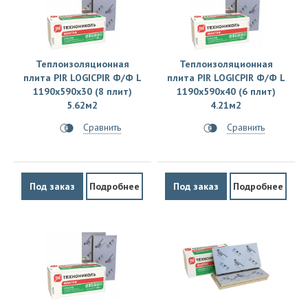
Теплоизоляционная
Теплоизоляционная
плита PIR LOGICPIR Ф/Ф L
плита PIR LOGICPIR Ф/Ф L
1190х590х30 (8 плит)
1190х590х40 (6 плит)
5.62м2
4.21м2
Сравнить
Сравнить
Под заказ
Подробнее
Под заказ
Подробнее