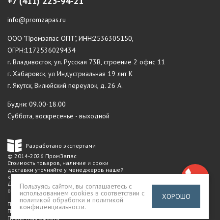
+7 (411) 223-94-21
info@promzapas.ru
ООО "Промзапас-ОПТ", ИНН:2536305150,
ОГРН:1172536029434
г. Владивосток, ул. Русская 73В, строение 2 офис 11
г. Хабаровск, ул Индустриальная 19 лит К
г. Якутск, Вилюйский переулок, д. 26 А.
Будни: 09.00-18.00
Суббота, воскресенье - выходной
Разработано экспертами
© 2014-2026 ПромЗапас
Стоимость товаров, наличие и сроки
доставки уточняйте у менеджеров нашей
компании.
Данный сайт не является публичной
Пользуясь сайтом, вы соглашаетесь с
офертой
использованием cookies в соответствии с
ХОРОШО
политикой обработки и политикой
Политика конфиденциальности
конфиденциальности
.
Пользовательское соглашение
Публичная оферта