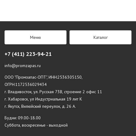
Меню
Каталог
+7 (411) 223-94-21
info@promzapas.ru
ООО "Промзапас-ОПТ", ИНН:2536305150,
ОГРН:1172536029434
г. Владивосток, ул. Русская 73В, строение 2 офис 11
г. Хабаровск, ул Индустриальная 19 лит К
г. Якутск, Вилюйский переулок, д. 26 А.
Будни: 09.00-18.00
Суббота, воскресенье - выходной