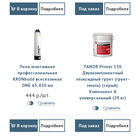
В корзину
Подробнее
Под заказ
Подробнее
Пена монтажная
TAIKOR Primer 150.
профессиональная
Двухкомпонентный
KRONbuild всесезонная
эпоксидный грунт (грунт-
ONE 65, 850 мл
эмаль) (серый).
Компонент А
444 р./шт.
универсальный (20 кг)
Сравнить
Сравнить
В корзину
Подробнее
Под заказ
Подробнее