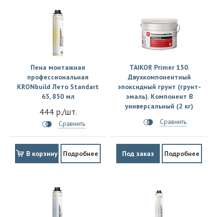
Пена монтажная
TAIKOR Primer 150.
профессиональная
Двухкомпонентный
KRONbuild Лето Standart
эпоксидный грунт (грунт-
65, 850 мл
эмаль). Компонент В
универсальный (2 кг)
444 р./шт.
Сравнить
Сравнить
В корзину
Подробнее
Под заказ
Подробнее