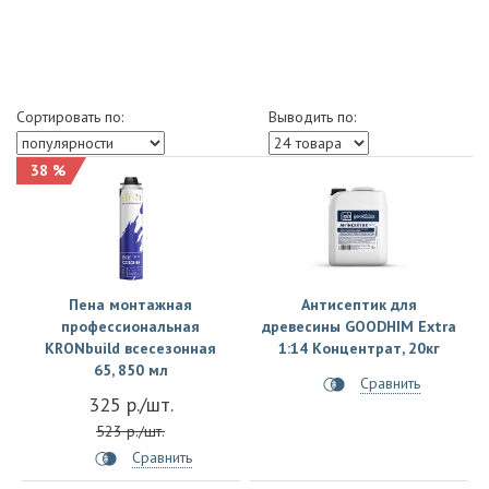
Сортировать по:
Выводить по:
38 %
Пена монтажная
Антисептик для
профессиональная
древесины GOODHIM Extra
KRONbuild всесезонная
1:14 Концентрат, 20кг
65, 850 мл
Сравнить
325 р./шт.
523 р./шт.
Сравнить