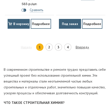
583 р./шт.
Сравнить
В корзину
Подробнее
Под заказ
Подробнее
Назад»
1
2
3
4
Вперед»
В современном строительстве и ремонте трудно представить себе
успешный проект без использования строительной химии. Эти
вещества и материалы стали неотъемлемой частью любых
строительных и отделочных работ, значительно повышая качество,
ускоряя процессы и обеспечивая долговечность конструкций.
ЧТО ТАКОЕ СТРОИТЕЛЬНАЯ ХИМИЯ?