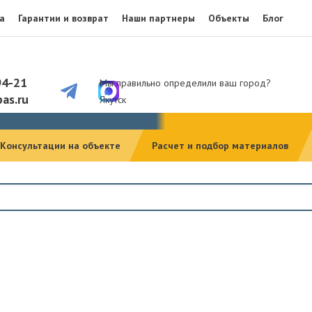
а
Гарантии и возврат
Наши партнеры
Объекты
Блог
94-21
Мы правильно определили ваш город?
as.ru
Якутск
Консультации на объекте
Расчет и подбор материалов