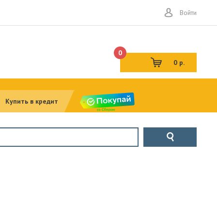
Войти
0
0 р.
Купить в кредит