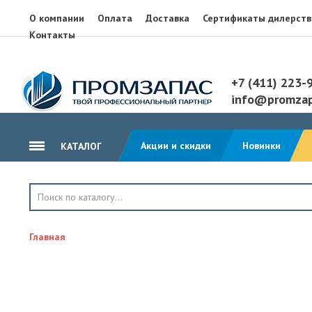
О компании
Оплата
Доставка
Сертификаты дилерств
Контакты
+7 (411) 223-
info@promzap
Акции и скидки
Новинки
КАТАЛОГ
ГИДРОИЗОЛЯЦИЯ
КРОВЛЯ
Главная
ТЕПЛОИЗОЛЯЦИЯ
ГЕОТЕКСТИЛЬ
КЛЕЙ, ПЕНА, ГЕРМЕТИКИ
ОСП, ЛАМ. ФАНЕРА