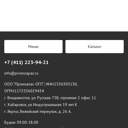
Меню
Каталог
+7 (411) 223-94-21
info@promzapas.ru
ООО "Промзапас-ОПТ", ИНН:2536305150,
ОГРН:1172536029434
г. Владивосток, ул. Русская 73В, строение 2 офис 11
г. Хабаровск, ул Индустриальная 19 лит К
г. Якутск, Вилюйский переулок, д. 26 А.
Будни: 09.00-18.00