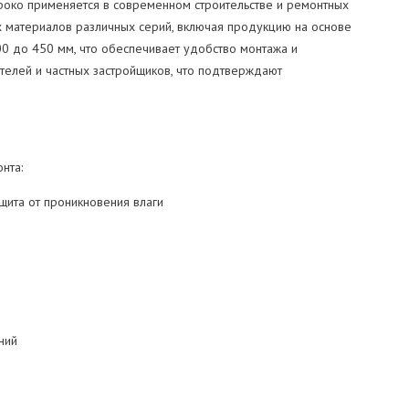
роко применяется в современном строительстве и ремонтных
 материалов различных серий, включая продукцию на основе
00 до 450 мм, что обеспечивает удобство монтажа и
телей и частных застройщиков, что подтверждают
нта:
щита от проникновения влаги
ний