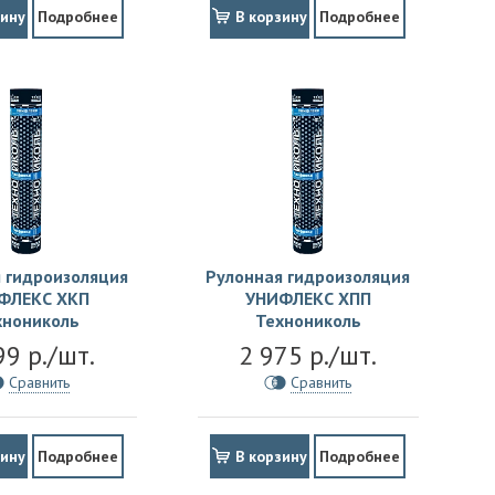
зину
Подробнее
В корзину
Подробнее
 гидроизоляция
Рулонная гидроизоляция
ФЛЕКС ХКП
УНИФЛЕКС ХПП
хнониколь
Технониколь
99 р./шт.
2 975 р./шт.
Сравнить
Сравнить
зину
Подробнее
В корзину
Подробнее