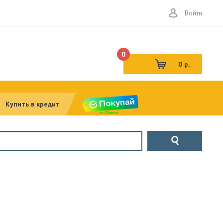
Войти
0
0 р.
Купить в кредит