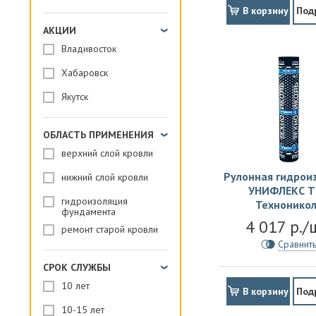
В корзину
Под
АКЦИИ
Владивосток
Хабаровск
Якутск
ОБЛАСТЬ ПРИМЕНЕНИЯ
верхний слой кровли
Рулонная гидрои
нижний слой кровли
УНИФЛЕКС Т
гидроизоляция
Технонико
фундамента
4 017 р./
ремонт старой кровли
Сравнит
СРОК СЛУЖБЫ
10 лет
В корзину
Под
10-15 лет