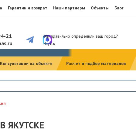
а
Гарантии и возврат
Наши партнеры
Объекты
Блог
94-21
Мы правильно определили ваш город?
as.ru
Якутск
Консультации на объекте
Расчет и подбор материалов
ция
В ЯКУТСКЕ