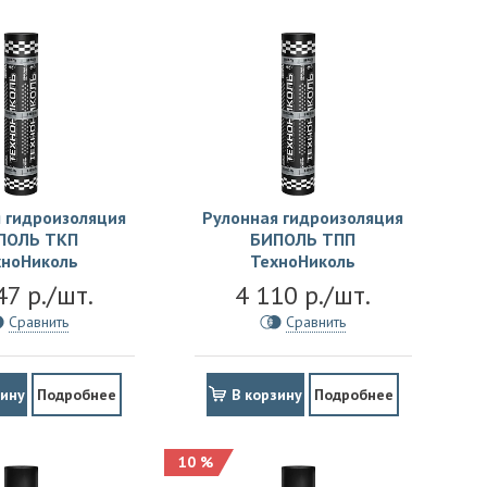
 гидроизоляция
Рулонная гидроизоляция
ПОЛЬ ТКП
БИПОЛЬ ТПП
хноНиколь
ТехноНиколь
47 р./шт.
4 110 р./шт.
Сравнить
Сравнить
зину
Подробнее
В корзину
Подробнее
10 %