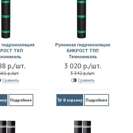
 гидроизоляция
Рулонная гидроизоляция
РОСТ ТКП
БИКРОСТ ТПП
хнониколь
Технониколь
88 р./шт.
3 020 р./шт.
661 р./шт.
3 342 р./шт.
Сравнить
Сравнить
зину
Подробнее
В корзину
Подробнее