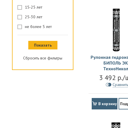
15-25 лет
25-30 лет
не более 5 лет
Рулонная гидрои
БИПОЛЬ ЭК
ТехноНико
3 492 р./
Сравнит
В корзину
Под