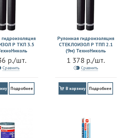
 гидроизоляция
Рулонная гидроизоляция
ЗОЛ Р TКП 3.5
СТЕКЛОИЗОЛ Р TПП 2.1
ТехноНиколь
(9м) ТехноНиколь
36 р./шт.
1 378 р./шт.
Сравнить
Сравнить
зину
Подробнее
В корзину
Подробнее