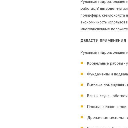
Рулонная гидроизоляция п
работах. В интернет-маг
полиэфира, стеклохолста 
экономичность использова
многочисленные положите
ОБЛАСТИ ПРИМЕНЕНИЯ
Рулонная гидроизоляция н
Кровельные работы - 
Фундаменты и подвалы
Бытовые помещения - г
Баня и сауна - обеспе
Промышленное строите
Дренажные системы - 