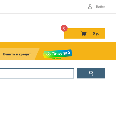
Войти
0
0 р.
Купить в кредит