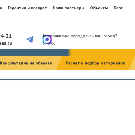
а
Гарантии и возврат
Наши партнеры
Объекты
Блог
94-21
Мы правильно определили ваш город?
as.ru
Якутск
Консультации на объекте
Расчет и подбор материалов