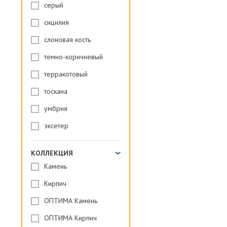
серый
сицилия
слоновая кость
темно-коричневый
терракотовый
тоскана
умбрия
эксетер
КОЛЛЕКЦИЯ
Камень
Кирпич
ОПТИМА Камень
ОПТИМА Кирпич