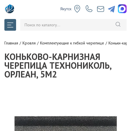
Якутск
Главная
Кровля
Комплектующие к гибкой черепице
Коньки-кар
КОНЬКОВО-КАРНИЗНАЯ
ЧЕРЕПИЦА ТЕХНОНИКОЛЬ,
ОРЛЕАН, 5М2