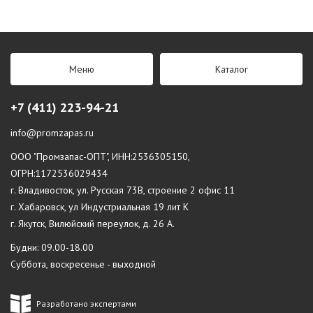
Меню
Каталог
+7 (411) 223-94-21
info@promzapas.ru
ООО "Промзапас-ОПТ", ИНН:2536305150,
ОГРН:1172536029434
г. Владивосток, ул. Русская 73В, строение 2 офис 11
г. Хабаровск, ул Индустриальная 19 лит К
г. Якутск, Вилюйский переулок, д. 26 А.
Будни: 09.00-18.00
Суббота, воскресенье - выходной
Разработано экспертами