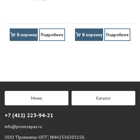
В корзину
Подробнее
В корзину
Подробнее
Меню
Каталог
+7 (411) 223-94-21
info@promzapas.ru
ООО "Промзапас-ОПТ", ИНН:2536305150,