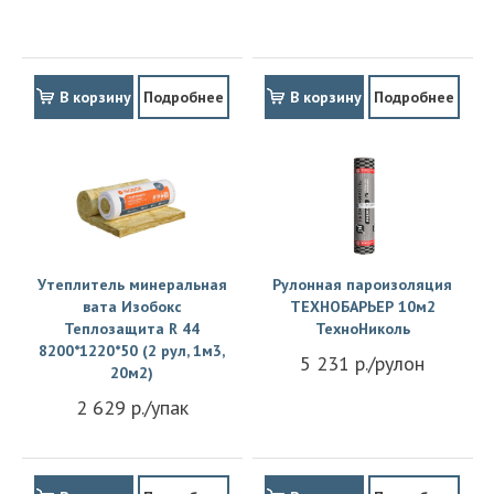
В корзину
Подробнее
В корзину
Подробнее
Утеплитель минеральная
Рулонная пароизоляция
вата Изобокс
ТЕХНОБАРЬЕР 10м2
Теплозащита R 44
ТехноНиколь
8200*1220*50 (2 рул, 1м3,
5 231 р./рулон
20м2)
2 629 р./упак