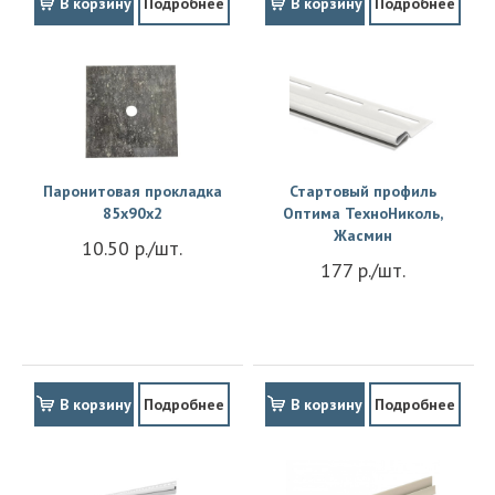
В корзину
Подробнее
В корзину
Подробнее
Паронитовая прокладка
Стартовый профиль
85x90x2
Оптима ТехноНиколь,
Жасмин
10.50 р./шт.
177 р./шт.
В корзину
Подробнее
В корзину
Подробнее