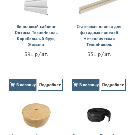
Виниловый сайдинг
Стартовая планка для
Оптима ТехноНиколь
фасадных панелей
Корабельный брус,
металлическая
Жасмин
ТехноНиколь
391 р./шт.
351 р./шт.
В корзину
Подробнее
В корзину
Подробнее